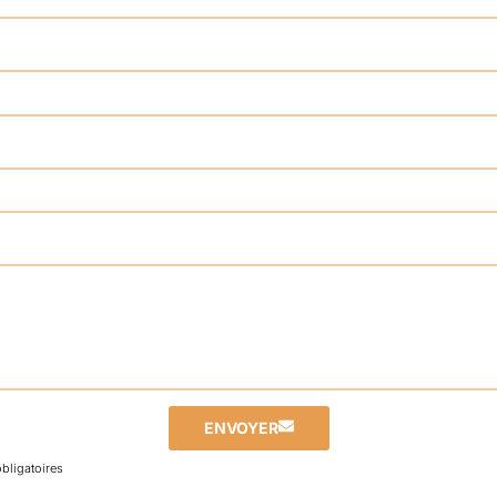
ENVOYER
bligatoires