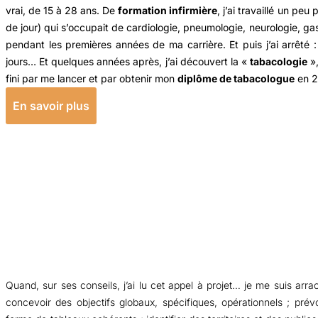
vrai, de 15 à 28 ans.
De
formation infirmière
, j’ai travaillé un pe
de jour) qui s’occupait de cardiologie, pneumologie, neurologie, ga
pendant les premières années de ma carrière.
Et puis j’ai arrêté
jours…
Et quelques années après, j’ai découvert la «
tabacologie
»,
fini par me lancer et par obtenir mon
diplôme de tabacologue
en 
En savoir plus
Quand, sur ses conseils, j’ai lu cet appel à projet… je me suis arrach
concevoir des objectifs globaux, spécifiques, opérationnels ; pré