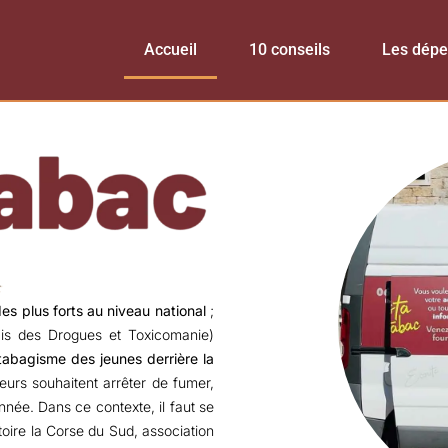
Accueil
10 conseils
Les dép
es plus forts au niveau national
;
ais des Drogues et Toxicomanie)
tabagisme des jeunes derrière la
urs souhaitent arrêter de fumer,
née. Dans ce contexte, il faut se
itoire la Corse du Sud, association