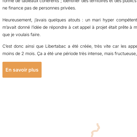
forme de tableaux cohérents ; identifier des territoires et des publics 
ne finance pas de personnes privées.
Heureusement, j’avais quelques atouts : un mari hyper compétent 
m’avait donné l’idée de répondre à cet appel à projet était prête à m
que je voulais faire.
C’est donc ainsi que Libertabac a été créée, très vite car les a
moins de 2 mois. Ça a été une période très intense, mais fructueuse, 
En savoir plus