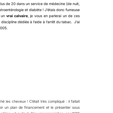
u plus de 20 dans un service de médecine (de nuit,
stroentérologie et diabète !
J’étais donc fumeuse
 : un
vrai calvaire
, je vous en parlerai un de ces
 discipline dédiée à l’aide à l’arrêt du tabac.
J’ai
2005.
é les cheveux ! C’était très compliqué : il fallait
voir un plan de financement et le présenter sous