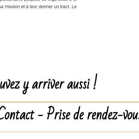
sa mission et à leur donner un tract. Le
ouvez y arriver aussi !
Contact - Prise de rendez-vou