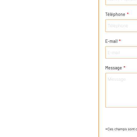
Téléphone
E-mail
Message
*Ces champs sont o