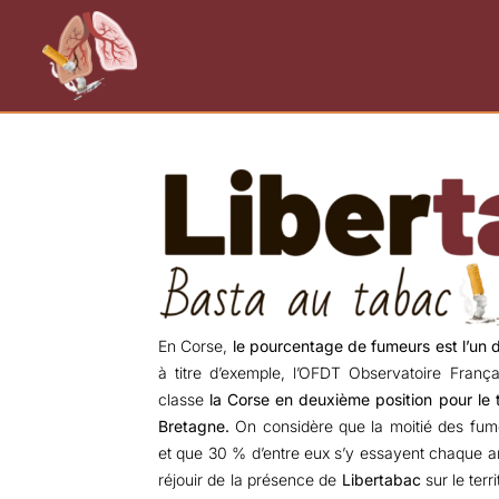
En Corse,
le pourcentage de fumeurs est l’un d
à titre d’exemple, l’OFDT Observatoire Franç
classe
la Corse en deuxième position pour le 
Bretagne.
On considère que la moitié des fume
et que 30 % d’entre eux s’y essayent chaque an
réjouir de la présence de
Libertabac
sur le terr