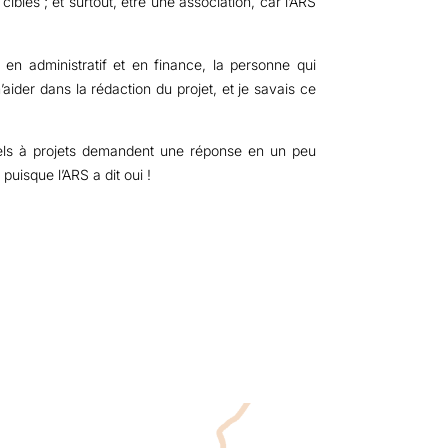
cibles ; et surtout, être une association, car l’ARS
en administratif et en finance, la personne qui
’aider dans la rédaction du projet, et je savais ce
ppels à projets demandent une réponse en un peu
puisque l’ARS a dit oui !