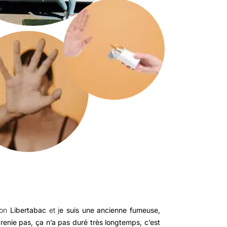
ion
Libertabac
et j
e suis une ancienne fumeuse,
 renie pas, ça n’a pas duré très longtemps, c’est