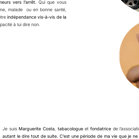
urs vers l’arrêt.
Qui que vous
me, malade ou en bonne santé,
tre
indépendance vis-à-vis de la
pacité à lui dire non.
Je suis
Marguerite Costa
,
tabacologue
et
fondatrice
de l’associat
autant le dire tout de suite. C’est une période de ma vie que je ne